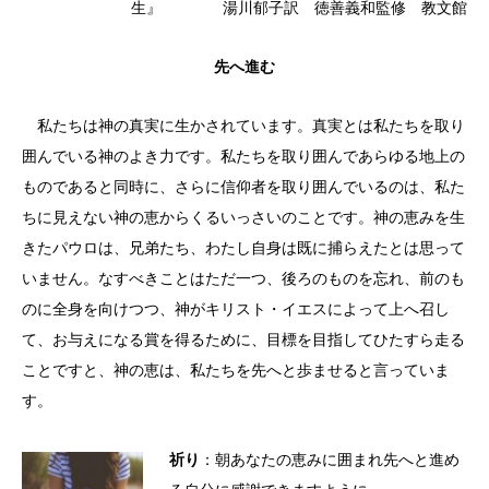
生』 湯川郁子訳 徳善義和監修 教文館
先へ進む
私たちは神の真実に生かされています。真実とは私たちを取り
囲んでいる神のよき力です。私たちを取り囲んであらゆる地上の
ものであると同時に、さらに信仰者を取り囲んでいるのは、私た
ちに見えない神の恵からくるいっさいのことです。神の恵みを生
きたパウロは、兄弟たち、わたし自身は既に捕らえたとは思って
いません。なすべきことはただ一つ、後ろのものを忘れ、前のも
のに全身を向けつつ、神がキリスト・イエスによって上へ召し
て、お与えになる賞を得るために、目標を目指してひたすら走る
ことですと、神の恵は、私たちを先へと歩ませると言っていま
す。
祈り
：朝あなたの恵みに囲まれ先へと進め