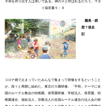
平和を作り出す人は幸いである。神の子と呼ばれるだろう。マタ
イ福音書５：９
園長・瞑
想？迷走
記
コロナ禍で止まっていたみんなで集まって研修をするということ
が、段々と再開し始めた。東京の５園研修、「平和」テーマに全
国のルーテル教会の幼稚園、保育園研修、学校法人、保育園、幼
稚園連合、福祉法人、宗教法人の全国ルーテル連合の法人会の研