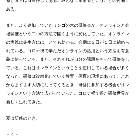
修と８月は目白押しである。みんなで集まるということの再開で
ある。
また、よく参加していたリンゴの木の研修会が、オンラインと会
場開催という二つの方法で開くように変化していた。オンライン
の実践は先生方には、とても助かる。会期は３日が１日に縮めら
れている。コロナ禍で学んだオンラインの活用という方法を有意
義に使っている。また、それぞれが自分の課題をもって研修をし
ている。これはオンラインということを使用している場合が多く
なった。研修は複雑化していく教育・保育の現場にあって、これ
からますます大切になってくるとき、研修に参加する機会がオン
ラインという方法で広がっていった。コロナ禍で得た研修世界が
新しく生れてきた。
夏は研修のとき。
－４－