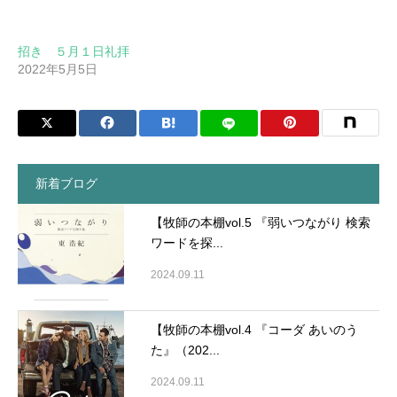
招き ５月１日礼拝
2022年5月5日
新着ブログ
【牧師の本棚vol.5 『弱いつながり 検索
ワードを探...
2024.09.11
【牧師の本棚vol.4 『コーダ あいのう
た』（202...
2024.09.11