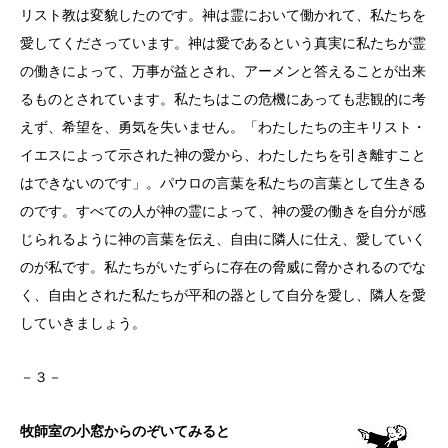
リスト教は変貌したのです。神は霊において働かれて、私たちを
愛してくださっています。神は愛であるという真実に私たちが霊
の働きによって、万事が益とされ、アーメンと答えることが出来
るものとされています。私たちはこの危機にあっても悲観的に考
えず、希望を、勇気を失いません。「わたしたちの主キリスト・
イエスによって示された神の愛から、わたしたちを引き離すこと
はできないのです」。パウロの言葉を私たちの言葉として生きる
のです。すべての人が神の霊によって、神の愛の働きを自分が感
じられるように神の言葉を伝え、自由に隣人に仕え、愛していく
のが私です。私たちがいたずらに存在の脅威に脅かされるのでな
く、自由とされた私たちが平和の器として自分を愛し、隣人を愛
していきましょう。
－３－
牧師室の小窓からのぞいてみると