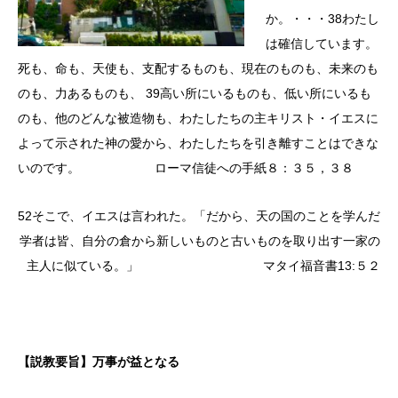
か。・・・38わたし
は確信しています。
死も、命も、天使も、支配するものも、現在のものも、未来のも
のも、力あるものも、 39高い所にいるものも、低い所にいるも
のも、他のどんな被造物も、わたしたちの主キリスト・イエスに
よって示された神の愛から、わたしたちを引き離すことはできな
いのです。 ローマ信徒への手紙８：３５，３８
52そこで、イエスは言われた。「だから、天の国のことを学んだ
学者は皆、自分の倉から新しいものと古いものを取り出す一家の
主人に似ている。」 マタイ福音書13:５２
【説教要旨】万事が益となる