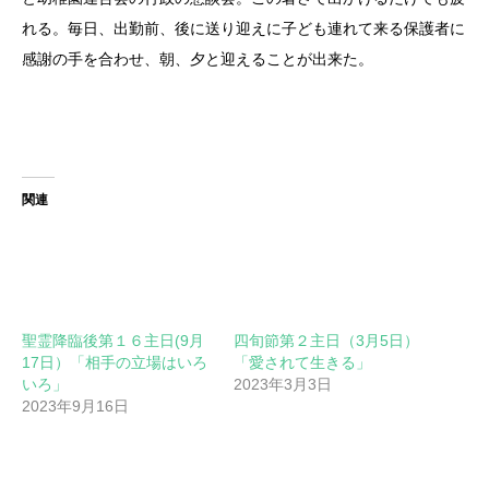
れる。毎日、出勤前、後に送り迎えに子ども連れて来る保護者に
感謝の手を合わせ、朝、夕と迎えることが出来た。
関連
聖霊降臨後第１６主日(9月
四旬節第２主日（3月5日）
17日）「相手の立場はいろ
「愛されて生きる」
いろ」
2023年3月3日
2023年9月16日