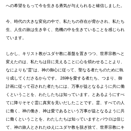
への希望をもって今を生きる勇気が与えられると確信しました。
今、時代の大きな変化の中で、私たちの存在が脅かされ、私たち
生、人生の旅は生き辛く、危機の中を生きていることを感じられ
ています。
しかし、キリスト教がユダヤ教に基盤を置きつつ、世界宗教へと
変えたのは、私たちは目に見えることに心を煩わせることより、
なによりも“霊”は、神の御心に従って、聖なる者たちのために執
り成してくださるからです。 28神を愛する者たち、つまり、御
計画に従って召された者たちには、万事が益となるように共に働
くということを、わたしたちは知っています。とあるようにすべ
てに降りそそぐ霊に真実を見いだしたことです。霊、すべての人
に働く、神の働き、神は愛であるという万事が益となるように共
に働くということを、わたしたちは知っていますとパウロは信じ
て、神の旅人とされたゆえにユダヤ教を脱ぎ捨て、世界宗教にキ