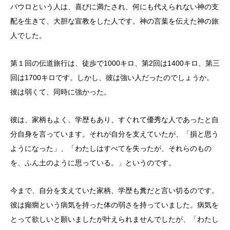
パウロという人は、喜びに満たされ、何にも代えられない神の支
配を生きて、大胆な宣教をした人です。神の言葉を伝えた神の旅
人でした。
第１回の伝道旅行は、徒歩で1000キロ、第2回は1400キロ、第三
回は1700キロです。しかし、彼は強い人だったのでしょうか。
彼は弱くて、同時に強かった。
彼は、家柄もよく、学歴もあり、すぐれて優秀な人であったと自
分自身を言っています。それが自分を支えていたが、「損と思う
ようになった」、「わたしはすべてを失ったが、それらのもの
を、ふん土のように思っている。」というのです。
今まで、自分を支えていた家柄、学歴も糞だと言い切るのです。
彼は癲癇という病気を持った体の弱さを持っていました。病気を
とって欲しいと願いましたが叶えられませんでしたが、「わたし