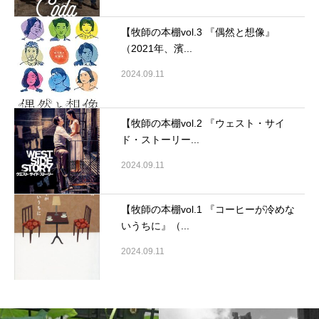
【牧師の本棚vol.3 『偶然と想像』
（2021年、濱...
2024.09.11
【牧師の本棚vol.2 『ウェスト・サイ
ド・ストーリー...
2024.09.11
【牧師の本棚vol.1 『コーヒーが冷めな
いうちに』（...
2024.09.11