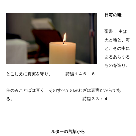
日毎の糧
聖書： 主は
天と地と、海
と、その中に
あるあらゆる
ものを造り、
とこしえに真実を守り、 詩編１４６：６
主のみことばは直く、そのすべてのみわざは真実だからであ
る。 詩篇３３：４
ルターの言葉から