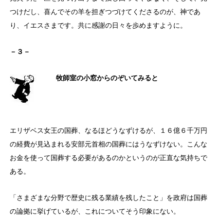
つけだし、喜んでその羊を担ぎつづけてくださるのが、神であ
り、イエスさまです。共に感謝の日々を歩めますように。
－３－
牧師室の小窓からのぞいてみると
エリザベス女王の国葬、なるほどうなずけるが、１６億６千万円
の経費が見込まれる安部元首相の国葬にはうなずけない。こんな
お金を使って国葬する必要があるのかというのが正直な気持ちで
ある。
「さまざまな分野で歴史に残る業績を残したこと」を政府は国葬
の論拠に挙げているが、これについてそう印象にない。