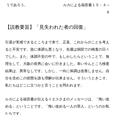
うであろう。 ルカによる福音書１５：４～
６
【説教要旨】「見失われた者の回復」
引退が実感できるところまで来て、正直、これからのことを考え
ると不安です。急に体調も悪くなり、先週は病院での検査の日々
でした。また、体調不安の中で、もしかしたらということで、無
理をして、大阪の長男に会いに行きました。幸い今んところ検査
結果は、異常なしです。しかし、一向に体調は改善しません。自
分を含めこの状態を誰も理解が出来ません。そういうときこそ、
私たちはどこに立つかと言うことを問われます。
ルカによる福音書が伝えるイエスさまのメッセージは、「悔い改
める」ということです。「悔い改める一人の罪人」というのが私
たちです。