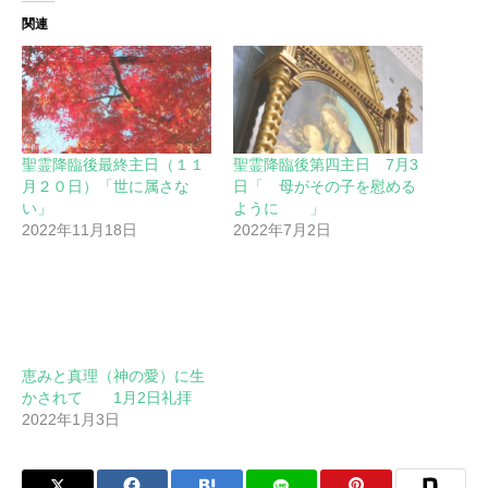
関連
聖霊降臨後最終主日（１１
聖霊降臨後第四主日 7月3
月２０日）「世に属さな
日「 母がその子を慰める
い」
ように 」
2022年11月18日
2022年7月2日
恵みと真理（神の愛）に生
かされて 1月2日礼拝
2022年1月3日