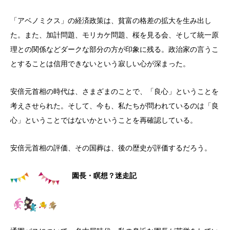
「アベノミクス」の経済政策は、貧富の格差の拡大を生み出し
た。また、加計問題、モリカケ問題、桜を見る会、そして統一原
理との関係などダークな部分の方が印象に残る。政治家の言うこ
とすることは信用できないという寂しい心が深まった。
安倍元首相の時代は、さまざまのことで、「良心」ということを
考えさせられた。そして、今も、私たちが問われているのは「良
心」ということではないかということを再確認している。
安倍元首相の評価、その国葬は、後の歴史が評価するだろう。
園長・瞑想？迷走記