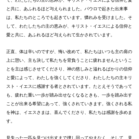
と共に、あふれるほど与えられました。パウロで起きた出来事
は、私たちのところでも起きています。憐れみを受けました。そ
して、わたしたちの主の恵みが、キリスト・イエスによる信仰と
愛と共に、あふれるほど与えられて生かされています。
正直、体は辛いのですが、悔い改めて、私たちはいつも主の肩の
上に憩い、主も決して私たちを背負うことに疲れませんというこ
とを主は感じさせてくださり、神の慈しみと溢れるばかりの信仰
と愛によって、わたしを強くしてくださり、わたしたちの主キリ
スト・イエスに感謝する者とされています。たとえそうであって
も、疲れた重い一歩が踏み出せなくなるときも、一歩を踏み出す
ことが出来る希望にあって、強くされていきます。強くされる私
を神は、イエスさまは、喜んでくださり、私たちは感謝を歩めま
す。
見失った一匹を見つけ出すまで捜し回ってやまなく、そして、見