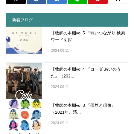
新着ブログ
【牧師の本棚vol.5 『弱いつながり 検索
ワードを探...
2024.09.11
【牧師の本棚vol.4 『コーダ あいのう
た』（202...
2024.09.11
【牧師の本棚vol.3 『偶然と想像』
（2021年、濱...
2024.09.11