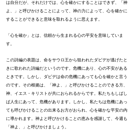
は自分だが、それだけでは、心を確かにすることはできず、「神
よ、」と呼びかけることによって、神の力によって、心を確かに
することができると意味を取れるように思えます。
「心を確か」とは、信頼から生まれる心の平安を意味していま
す。
この詩編の表題は、命をサウロ王から狙われたダビデが逃げたと
きに歌われた詩編だというのです。危機にあり、心の不安がある
ときです。しかし、ダビデは命の危機にあっても心を確かと言う
のです。その根拠は、「神よ、」と呼びかけることのできる方、
神、イエス・キリストが共におられるからです。私たちもしばし
ば人生にあって、危機があります。しかし、私たちは危機にあっ
ても呼びかけることの出来るお方がおられ、心を確かな平安の内
に導かれます。神よと呼びかけることの恵みを感謝して、今週も
「神よ、」と呼びかけましょう。