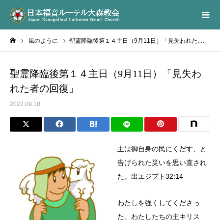
風のように
聖霊降臨後第１４主日（9月11日）「見失われた者の回復」
聖霊降臨後第１４主日（9月11日）「見失わ
れた者の回復」
2022.09.10
主は御自身の民にくだす、と
告げられた災いを思い直され
た。出エジプト32:14
わたしを強くしてくださっ
た、わたしたちの主キリス