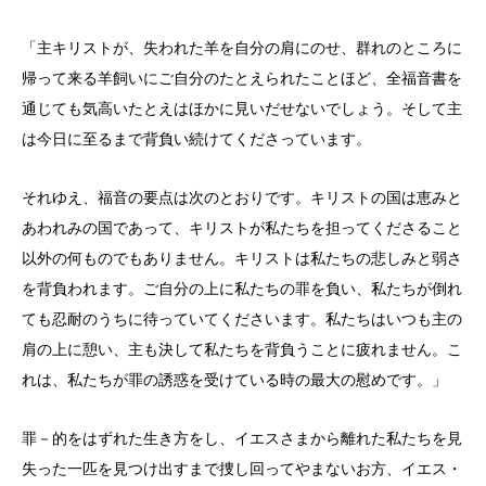
「主キリストが、失われた羊を自分の肩にのせ、群れのところに
帰って来る羊飼いにご自分のたとえられたことほど、全福音書を
通じても気高いたとえはほかに見いだせないでしょう。そして主
は今日に至るまで背負い続けてくださっています。
それゆえ、福音の要点は次のとおりです。キリストの国は恵みと
あわれみの国であって、キリストが私たちを担ってくださること
以外の何ものでもありません。キリストは私たちの悲しみと弱さ
を背負われます。ご自分の上に私たちの罪を負い、私たちが倒れ
ても忍耐のうちに待っていてくださいます。私たちはいつも主の
肩の上に憩い、主も決して私たちを背負うことに疲れません。こ
れは、私たちが罪の誘惑を受けている時の最大の慰めです。」
罪－的をはずれた生き方をし、イエスさまから離れた私たちを見
失った一匹を見つけ出すまで捜し回ってやまないお方、イエス・