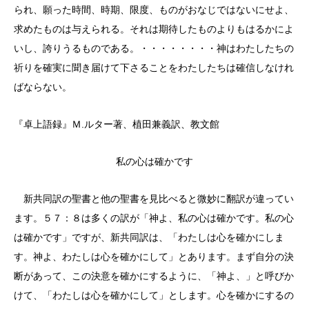
られ、願った時間、時期、限度、ものがおなじではないにせよ、
求めたものは与えられる。それは期待したものよりもはるかによ
いし、誇りうるものである。・・・・・・・・神はわたしたちの
祈りを確実に聞き届けて下さることをわたしたちは確信しなけれ
ばならない。
『卓上語録』Ｍ.ルター著、植田兼義訳、教文館
私の心は確かです
新共同訳の聖書と他の聖書を見比べると微妙に翻訳が違ってい
ます。５７：８は多くの訳が「神よ、私の心は確かです。私の心
は確かです」ですが、新共同訳は、「わたしは心を確かにしま
す。神よ、わたしは心を確かにして」とあります。まず自分の決
断があって、この決意を確かにするように、「神よ、」と呼びか
けて、「わたしは心を確かにして」とします。心を確かにするの