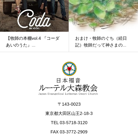
おまけ・牧師のぐち（続日
おまけ・牧師のぐち（続日
記）牧師だって神さまの...
記）牧師だって神さまの...
〒143-0023
東京都大田区山王2-18-3
TEL 03-5718-3120
FAX 03-3772-2909