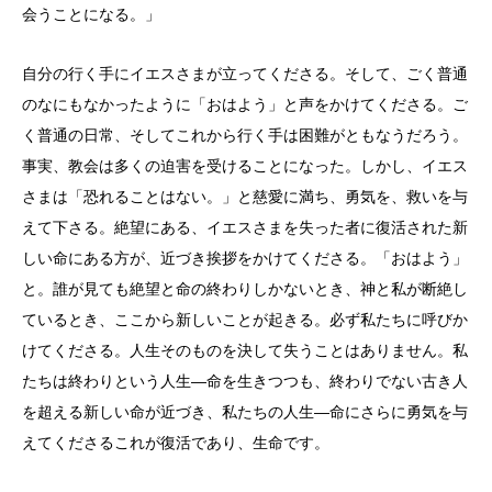
会うことになる。」
自分の行く手にイエスさまが立ってくださる。そして、ごく普通
のなにもなかったように「おはよう」と声をかけてくださる。ご
く普通の日常、そしてこれから行く手は困難がともなうだろう。
事実、教会は多くの迫害を受けることになった。しかし、イエス
さまは「恐れることはない。」と慈愛に満ち、勇気を、救いを与
えて下さる。絶望にある、イエスさまを失った者に復活された新
しい命にある方が、近づき挨拶をかけてくださる。「おはよう」
と。誰が見ても絶望と命の終わりしかないとき、神と私が断絶し
ているとき、ここから新しいことが起きる。必ず私たちに呼びか
けてくださる。人生そのものを決して失うことはありません。私
たちは終わりという人生―命を生きつつも、終わりでない古き人
を超える新しい命が近づき、私たちの人生―命にさらに勇気を与
えてくださるこれが復活であり、生命です。