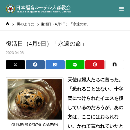
風のように
復活日（4月9日）「永遠の命」
復活日（4月9日）「永遠の命」
2023.04.08
天使は婦人たちに言った。
「恐れることはない。十字
架につけられたイエスを捜
しているのだろうが、あの
方は、ここにはおられな
OLYMPUS DIGITAL CAMERA
い。かねて言われていたと