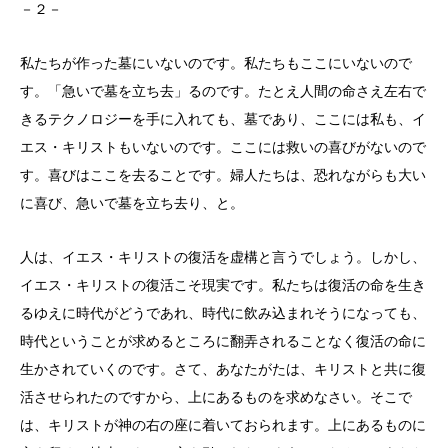
－２－
私たちが作った墓にいないのです。私たちもここにいないので
す。「急いで墓を立ち去」るのです。たとえ人間の命さえ左右で
きるテクノロジーを手に入れても、墓であり、ここには私も、イ
エス・キリストもいないのです。ここには救いの喜びがないので
す。喜びはここを去ることです。婦人たちは、恐れながらも大い
に喜び、急いで墓を立ち去り、と。
人は、イエス・キリストの復活を虚構と言うでしょう。しかし、
イエス・キリストの復活こそ現実です。私たちは復活の命を生き
るゆえに時代がどうであれ、時代に飲み込まれそうになっても、
時代ということが求めるところに翻弄されることなく復活の命に
生かされていくのです。さて、あなたがたは、キリストと共に復
活させられたのですから、上にあるものを求めなさい。そこで
は、キリストが神の右の座に着いておられます。上にあるものに