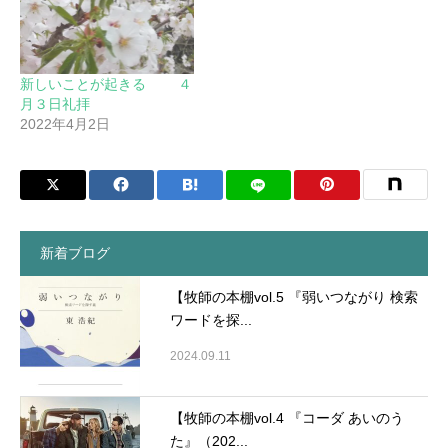
新しいことが起きる ４
月３日礼拝
2022年4月2日
新着ブログ
【牧師の本棚vol.5 『弱いつながり 検索
ワードを探...
2024.09.11
【牧師の本棚vol.4 『コーダ あいのう
た』（202...