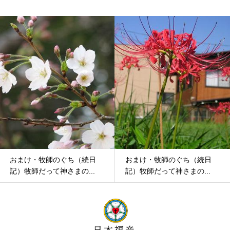
おまけ・牧師のぐち（続日
おまけ・牧師のぐち（続日
記）牧師だって神さまの...
記）牧師だって神さの前...