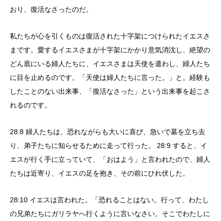
おり、復活なさったのだ。
私たちが心を引くものは復活された十字架につけられたイエスさ
まです。愛するイエスさまが十字架にかかり意気消沈し、絶望の
どん底にいる婦人たちに、イエスさまは天使を遣わし、婦人たち
に目を止めるのです。「天使は婦人たちに言った。」と。経験も
したことのない出来事、「復活なさった」という出来事を起こさ
れるのです。
28:8 婦人たちは、恐れながらも大いに喜び、急いで墓を立ち去
り、弟子たちに知らせるために走って行った。 28:9 すると、イ
エスが行く手に立っていて、「おはよう」と言われたので、婦人
たちは近寄り、イエスの足を抱き、その前にひれ伏した。
28:10 イエスは言われた。「恐れることはない。行って、わたし
の兄弟たちにガリラヤへ行くように言いなさい。そこでわたしに