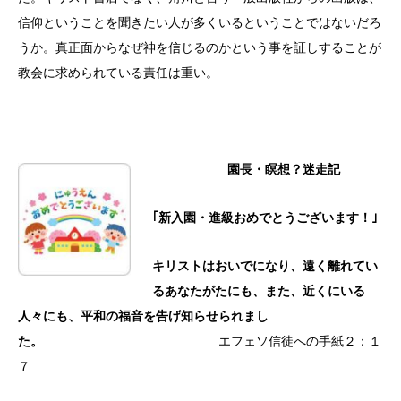
信仰ということを聞きたい人が多くいるということではないだろ
うか。真正面からなぜ神を信じるのかという事を証しすることが
教会に求められている責任は重い。
園長・瞑想？迷走記
｢新入園・進級おめでとうございます！｣
キリストはおいでになり、遠く離れてい
るあなたがたにも、
また、近くにいる
人々にも、平和の福音を告げ知らせら
れまし
た。
エフェソ信徒への手紙２：１
７