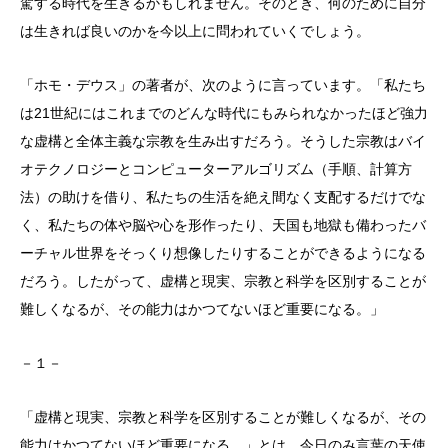
駕する時代を生きるかもしれません。そのとき、何のために自分
は生きれば良いのかを今以上に問われていくでしょう。
「ホモ・デウス」の著者が、次のように言っています。「私たち
は21世紀にはこれまでのどんな時代にもみられなかったほど強力
な虚構と全体主義な宗教を生み出すだろう。そうした宗教はバイ
オテクノロジーとコンピューターアルゴリズム（手順、計算方
法）の助けを借り、私たちの生活を絶え間なく支配するだけでな
く、私たちの体や脳や心を形作ったり、天国も地獄も備わったバ
ーチャル世界をそっくり想像したりすることができるようになる
だろう。したがって、虚構と現実、宗教と科学を区別することが
難しくなるが、その能力はかつてないほど重要になる。」
－１－
「虚構と現実、宗教と科学を区別することが難しくなるが、その
能力はかつてないほど重要になる。」とは、今日のみ言葉の天使