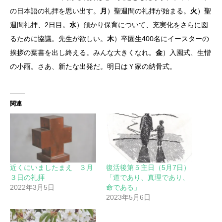
の日本語の礼拝を思い出す。
月
）聖週間の礼拝が始まる。
火
）聖
週間礼拝、2日目。
水
）預かり保育について、充実化をさらに図
るために協議。先生が欲しい。
木
）卒園生400名にイースターの
挨拶の葉書を出し終える。みんな大きくなれ。
金
）入園式、生憎
の小雨。さあ、新たな出発だ。明日はＹ家の納骨式。
関連
近くにいましたまえ ３月
復活後第５主日（5月7日）
３日の礼拝
「道であり、真理であり、
2022年3月5日
命である」
2023年5月6日