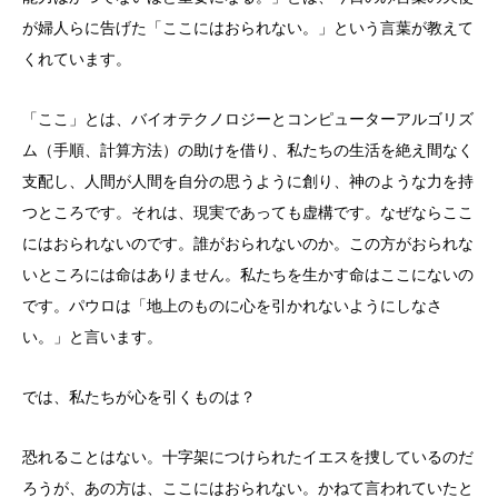
が婦人らに告げた「ここにはおられない。」という言葉が教えて
くれています。
「ここ」とは、バイオテクノロジーとコンピューターアルゴリズ
ム（手順、計算方法）の助けを借り、私たちの生活を絶え間なく
支配し、人間が人間を自分の思うように創り、神のような力を持
つところです。それは、現実であっても虚構です。なぜならここ
にはおられないのです。誰がおられないのか。この方がおられな
いところには命はありません。私たちを生かす命はここにないの
です。パウロは「地上のものに心を引かれないようにしなさ
い。」と言います。
では、私たちが心を引くものは？
恐れることはない。十字架につけられたイエスを捜しているのだ
ろうが、あの方は、ここにはおられない。かねて言われていたと