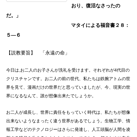
おり、復活なさったの
だ。」
マタイによる福音書２８：
５―６
【説教要旨】 「永遠の命」
今日は,お二人のお子さんが洗礼を受けます。それぞれが4代目の
クリスチャンです。お二人の前の世代、私たちは鉄腕アトムの世
界を見て、漫画だけの世界だと思っていましたが、今、現実の世
界になるなんて、誰が想像出来たでしょうか。
お二人が成長し、世界に責任をもっていく時代は、私たちが想像
出来ないようなまったく違う世界があるでしょう。生物工学、情
報工学などのテクノロジーはさらに発達し、人工頭脳が人間を凌