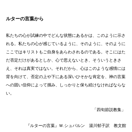
ルターの言葉から
私たちの心が試練の中でどんな状態にあるかは、このように示さ
れる。私たちの心が感じているように、そのように、そのように
ここではキリストもご自身をあらわされるのである。そこにはた
だ否定だけがあるとしか、心で思えないとき、そういうときさ
え、それは真実ではない。それだから、心はこのような感情には
背を向けて、否定の上や下にある深いひそかな肯定を、神の言葉
への固い信仰によって掴み、しっかりと保ち続けなければならな
い。
「四旬節説教集」
『ルターの言葉』Ｗ.シュパルン 湯川郁子訳 教文館