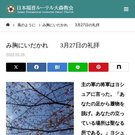
風のように
み胸にいだかれ 3月27日の礼拝
み胸にいだかれ 3月27日の礼拝
2022.03.26
主の軍の将軍はヨシ
ュアに言った。「あ
なたの足から履物を
脱げ。あなたの立っ
ている場所は聖なる
所である。」ヨシュ