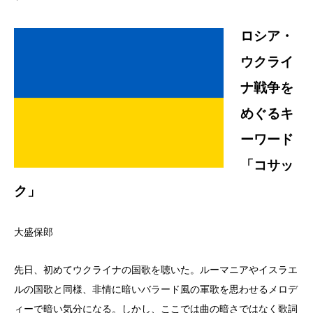
ロシア・
ウクライ
ナ戦争を
めぐるキ
ーワード
「コサッ
ク」
大盛保郎
先日、初めてウクライナの国歌を聴いた。ルーマニアやイスラエ
ルの国歌と同様、非情に暗いバラード風の軍歌を思わせるメロデ
ィーで暗い気分になる。しかし、ここでは曲の暗さではなく歌詞