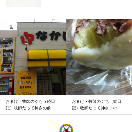
おまけ・牧師のぐち（続日
おまけ・牧師のぐち（続日
記）牧師だって神さの前...
記）牧師だって神さまの...