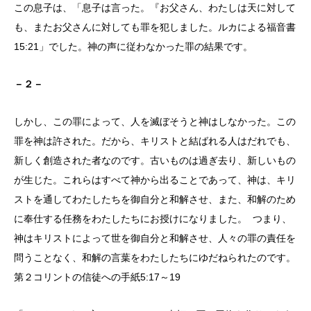
この息子は、「息子は言った。『お父さん、わたしは天に対して
も、またお父さんに対しても罪を犯しました。ルカによる福音書
15:21」でした。神の声に従わなかった罪の結果です。
－２－
しかし、この罪によって、人を滅ぼそうと神はしなかった。この
罪を神は許された。だから、キリストと結ばれる人はだれでも、
新しく創造された者なのです。古いものは過ぎ去り、新しいもの
が生じた。これらはすべて神から出ることであって、神は、キリ
ストを通してわたしたちを御自分と和解させ、また、和解のため
に奉仕する任務をわたしたちにお授けになりました。 つまり、
神はキリストによって世を御自分と和解させ、人々の罪の責任を
問うことなく、和解の言葉をわたしたちにゆだねられたのです。
第２コリントの信徒への手紙5:17～19