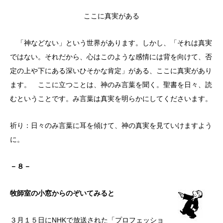
ここに真実がある
「神などない」という世界があります。しかし、「それは真実
ではない。それだから、心はこのような感情には背を向けて、否
定の上や下にある深いひそかな肯定」がある、ここに真実があり
ます。 ここに立つことは、神のみ言葉を聞く。聖書を日々、読
むということです。み言葉は真実を明らかにしてくださいます。
祈り：日々のみ言葉に耳を傾けて、神の真実を見ていけますよう
に。
－８－
牧師室の小窓からのぞいてみると
３月１５日にNHKで放送された「プロフェッショ