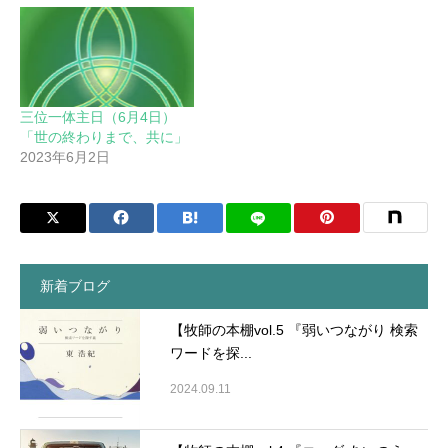
三位一体主日（6月4日）
「世の終わりまで、共に」
2023年6月2日
新着ブログ
【牧師の本棚vol.5 『弱いつながり 検索
ワードを探...
2024.09.11