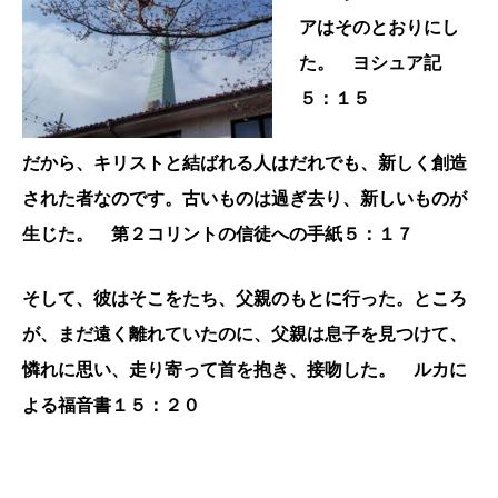
アはそのとおりにし
た。 ヨシュア記
５：１５
だから、キリストと結ばれる人はだれでも、新しく創造
された者なのです。古いものは過ぎ去り、新しいものが
生じた。 第２コリントの信徒への手紙５：１７
そして、彼はそこをたち、父親のもとに行った。ところ
が、まだ遠く離れていたのに、父親は息子を見つけて、
憐れに思い、走り寄って首を抱き、接吻した。 ルカに
よる福音書１５：２０