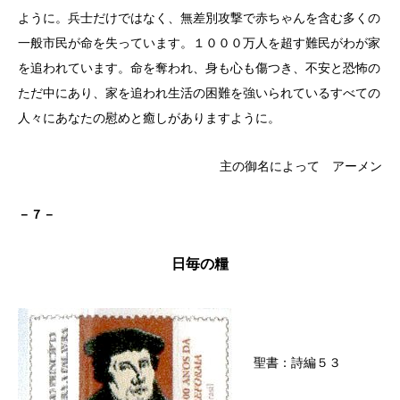
ように。兵士だけではなく、無差別攻撃で赤ちゃんを含む多くの
一般市民が命を失っています。１０００万人を超す難民がわが家
を追われています。命を奪われ、身も心も傷つき、不安と恐怖の
ただ中にあり、家を追われ生活の困難を強いられているすべての
人々にあなたの慰めと癒しがありますように。
主の御名によって アーメン
－７－
日毎の糧
聖書：詩編５３