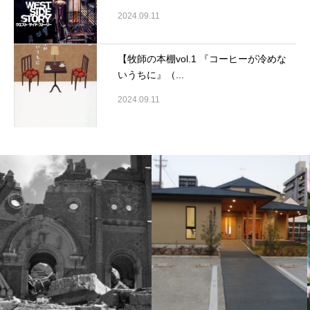
2024.09.11
【牧師の本棚vol.1 『コーヒーが冷めな
いうちに』（...
2024.09.11