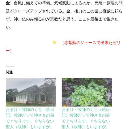
金
）台風に備えての準備。気候変動によるのか。元統一原理の問
題がクローズアップされている。金、権力のこの世に権威に頼ら
ず、神、仏のみ頼るのが宗教だと思う。ここを最後まで生きた
い。
（赤紫蘇のジュースで出来たゼリ
ー）
関連
おまけ・牧師のぐち（続日
おまけ・牧師のぐち（続日
記）牧師だって神さまの前
記）牧師だって神さまの前
でぐちります。ぐちらない
でぐちります。ぐちらない
聖人（牧師）もいますが。
聖人（牧師）もいますが。