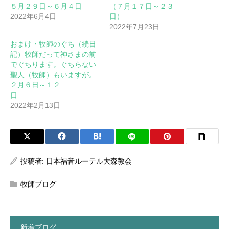
５月２９日～６月４日
（７月１７日～２３
2022年6月4日
日）
2022年7月23日
おまけ・牧師のぐち（続日
記）牧師だって神さまの前
でぐちります。ぐちらない
聖人（牧師）もいますが。
２月６日～１２
日
2022年2月13日
投稿者:
日本福音ルーテル大森教会
牧師ブログ
新着ブログ