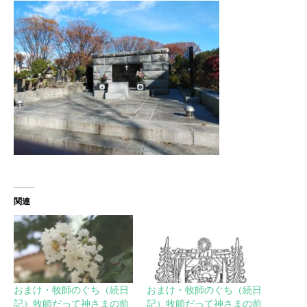
関連
おまけ・牧師のぐち（続日
おまけ・牧師のぐち（続日
記）牧師だって神さまの前
記）牧師だって神さまの前