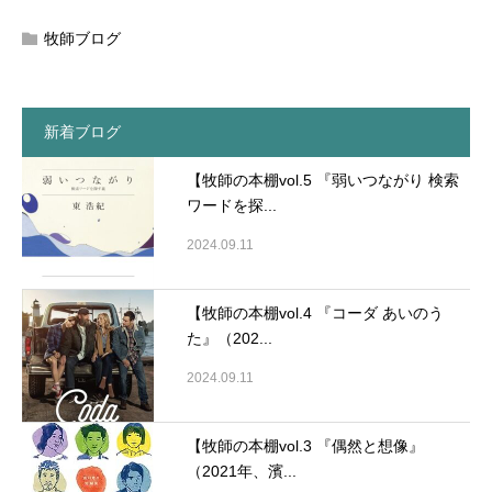
牧師ブログ
新着ブログ
【牧師の本棚vol.5 『弱いつながり 検索
ワードを探...
2024.09.11
【牧師の本棚vol.4 『コーダ あいのう
た』（202...
2024.09.11
【牧師の本棚vol.3 『偶然と想像』
（2021年、濱...